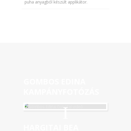
puha anyagból készült applikátor.
GOMBOS EDINA
KAMPÁNYFOTÓZÁS
HARGITAI BEA