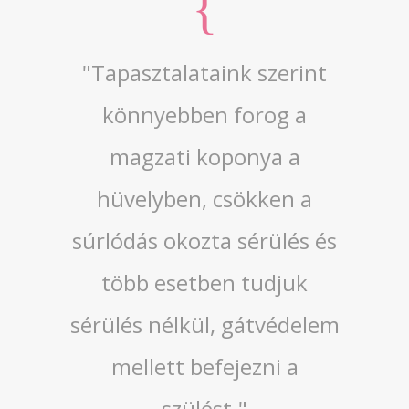
"Tapasztalataink szerint
könnyebben forog a
magzati koponya a
hüvelyben, csökken a
súrlódás okozta sérülés és
több esetben tudjuk
sérülés nélkül, gátvédelem
mellett befejezni a
szülést."