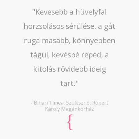
"Kevesebb a hüvelyfal
horzsolásos sérülése, a gát
rugalmasabb, könnyebben
tágul, kevésbé reped, a
kitolás rövidebb ideig
tart."
-
Bihari Tímea
,
Szülésznő, Róbert
Károly Magánkórház