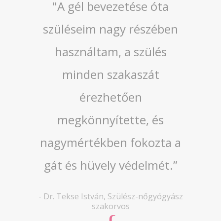
"A gél bevezetése óta
szüléseim nagy részében
használtam, a szülés
minden szakaszát
érezhetően
megkönnyítette, és
nagymértékben fokozta a
gát és hüvely védelmét.”
-
Dr. Tekse István
,
Szülész-nőgyógyász
szakorvos