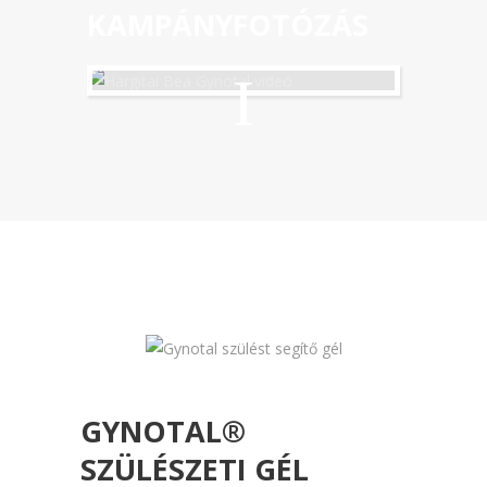
KAMPÁNYFOTÓZÁS
GYNOTAL®
SZÜLÉSZETI GÉL