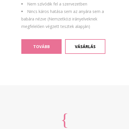
Nem szívódik fel a szervezetben
Nincs káros hatása sem az anyára sem a
babára nézve (Nemzetközi irányelveknek
megfelelően végzett tesztek alapján)
TOVÁBB
VÁSÁRLÁS