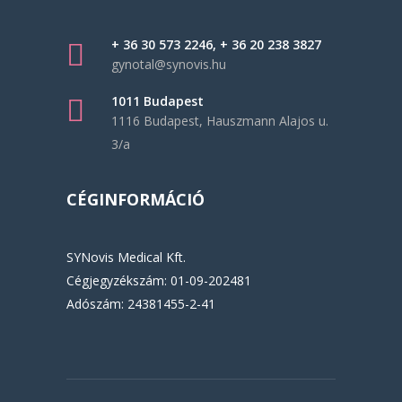
+ 36 30 573 2246, + 36 20 238 3827
gynotal@synovis.hu
1011 Budapest
1116 Budapest, Hauszmann Alajos u.
3/a
CÉGINFORMÁCIÓ
SYNovis Medical Kft.
Cégjegyzékszám: 01-09-202481
Adószám: 24381455-2-41